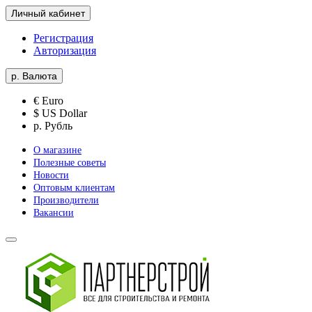
Личный кабинет
Регистрация
Авторизация
р.
Валюта
€ Euro
$ US Dollar
р. Рубль
О магазине
Полезные советы
Новости
Оптовым клиентам
Производители
Вакансии