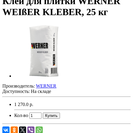
Клей для плитки WERNER
WEIßER KLEBER, 25 кг
Производитель:
WERNER
Доступность: На складе
1 270.0 р.
Кол-во
Купить