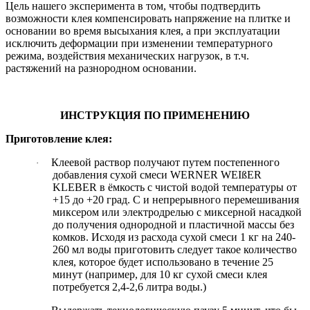
Цель нашего эксперимента в том, чтобы подтвердить
возможности клея компенсировать напряжение на плитке и
основании во время высыхания клея, а при эксплуатации
исключить деформации при изменении температурного
режима, воздействия механических нагрузок, в т.ч.
растяжений на разнородном основании.
ИНСТРУКЦИЯ ПО ПРИМЕНЕНИЮ
Приготовление клея:
Клеевой раствор получают путем постепенного
·
добавления сухой смеси WERNER WEIßER
KLEBER в ёмкость с чистой водой температуры от
+15 до +20 град. С и непрерывного перемешивания
миксером или электродрелью с миксерной насадкой
до получения однородной и пластичной массы без
комков. Исходя из расхода сухой смеси 1 кг на 240-
260 мл воды приготовить следует такое количество
клея, которое будет использовано в течение 25
минут (например, для 10 кг сухой смеси клея
потребуется 2,4-2,6 литра воды.)