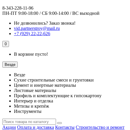
8-343-228-11-96
ПН-ПТ 9:00-18:00 / СБ 9:00-14:00 / ВС выходной
Не дозвонились?
Заказ звонка!
vid.partnerstroy@mail.ru
+7 (929) 22-22-626
0
В корзине пусто!
Везде
Везде
Сухие строительные смеси и грунтовки
Цемент и инертные материалы
Листовые материалы
Профиль и комплектующие к гипсокартону
Интерьер и отделка
Метизы и крепёж
Инструменты
Акции
Оплата и доставка
Контакты
Строительство и ремонт