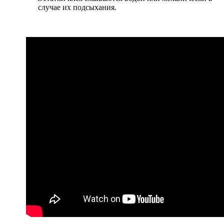
случае их подсыхания.