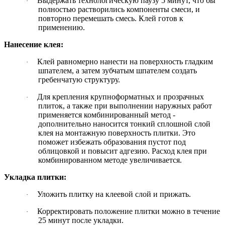
Выдержать технологическую паузу 5 минут, что бы
·
полностью растворились компоненты смеси, и
повторно перемешать смесь. Клей готов к
применению.
Нанесение клея:
Клей равномерно нанести на поверхность гладким
·
шпателем, а затем зубчатым шпателем создать
гребенчатую структуру.
Для крепления крупноформатных и прозрачных
·
плиток, а также при выполнении наружных работ
применяется комбинированный метод -
дополнительно наносится тонкий сплошной слой
клея на монтажную поверхность плитки. Это
поможет избежать образования пустот под
облицовкой и повысит адгезию. Расход клея при
комбинированном методе увеличивается.
Укладка плитки:
Уложить плитку на клеевой слой и прижать.
·
Корректировать положение плитки можно в течение
·
25 минут после укладки.