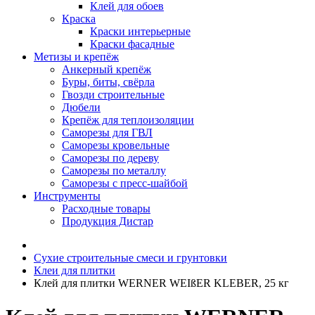
Клей для обоев
Краска
Краски интерьерные
Краски фасадные
Метизы и крепёж
Анкерный крепёж
Буры, биты, свёрла
Гвозди строительные
Дюбели
Крепёж для теплоизоляции
Саморезы для ГВЛ
Саморезы кровельные
Саморезы по дереву
Саморезы по металлу
Саморезы с пресс-шайбой
Инструменты
Расходные товары
Продукция Дистар
Сухие строительные смеси и грунтовки
Клеи для плитки
Клей для плитки WERNER WEIßER KLEBER, 25 кг