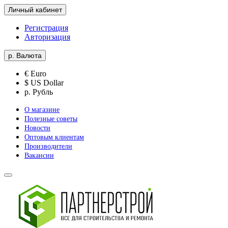
Личный кабинет
Регистрация
Авторизация
р.
Валюта
€ Euro
$ US Dollar
р. Рубль
О магазине
Полезные советы
Новости
Оптовым клиентам
Производители
Вакансии