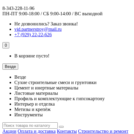
8-343-228-11-96
ПН-ПТ 9:00-18:00 / СБ 9:00-14:00 / ВС выходной
Не дозвонились?
Заказ звонка!
vid.partnerstroy@mail.ru
+7 (929) 22-22-626
0
В корзине пусто!
Везде
Везде
Сухие строительные смеси и грунтовки
Цемент и инертные материалы
Листовые материалы
Профиль и комплектующие к гипсокартону
Интерьер и отделка
Метизы и крепёж
Инструменты
Акции
Оплата и доставка
Контакты
Строительство и ремонт