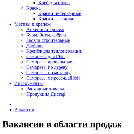
Клей для обоев
Краска
Краски интерьерные
Краски фасадные
Метизы и крепёж
Анкерный крепёж
Буры, биты, свёрла
Гвозди строительные
Дюбели
Крепёж для теплоизоляции
Саморезы для ГВЛ
Саморезы кровельные
Саморезы по дереву
Саморезы по металлу
Саморезы с пресс-шайбой
Инструменты
Расходные товары
Продукция Дистар
Вакансии
Вакансии в области продаж