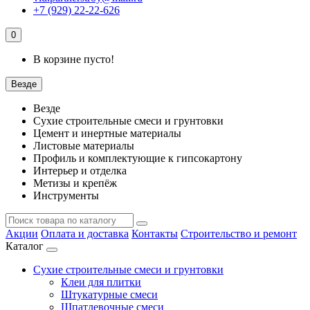
+7 (929) 22-22-626
0
В корзине пусто!
Везде
Везде
Сухие строительные смеси и грунтовки
Цемент и инертные материалы
Листовые материалы
Профиль и комплектующие к гипсокартону
Интерьер и отделка
Метизы и крепёж
Инструменты
Акции
Оплата и доставка
Контакты
Строительство и ремонт
Каталог
Сухие строительные смеси и грунтовки
Клеи для плитки
Штукатурные смеси
Шпатлевочные смеси