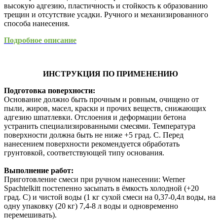
высокую адгезию, пластичность и стойкость к образованию
трещин и отсутствие усадки. Ручного и механизированного
способа нанесения.
Подробное описание
ИНСТРУКЦИЯ ПО ПРИМЕНЕНИЮ
Подготовка поверхности:
Основание должно быть прочным и ровным, очищено от
пыли, жиров, масел, краски и прочих веществ, снижающих
адгезию шпатлевки. Отслоения и деформации бетона
устранить специализированными смесями. Температура
поверхности должна быть не ниже +5 град. С. Перед
нанесением поверхности рекомендуется обработать
грунтовкой, соответствующей типу основания.
Выполнение работ:
Приготовление смеси при ручном нанесении: Werner
Spachtelkitt постепенно засыпать в ёмкость холодной (+20
град. С) и чистой воды (1 кг сухой смеси на 0,37-0,4л воды, на
одну упаковку (20 кг) 7,4-8 л воды и одновременно
перемешивать).