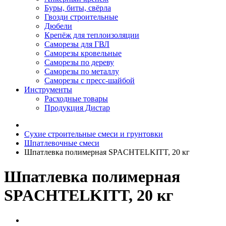
Буры, биты, свёрла
Гвозди строительные
Дюбели
Крепёж для теплоизоляции
Саморезы для ГВЛ
Саморезы кровельные
Саморезы по дереву
Саморезы по металлу
Саморезы с пресс-шайбой
Инструменты
Расходные товары
Продукция Дистар
Сухие строительные смеси и грунтовки
Шпатлевочные смеси
Шпатлевка полимерная SPACHTELKITT, 20 кг
Шпатлевка полимерная
SPACHTELKITT, 20 кг