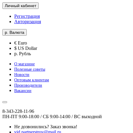
Личный кабинет
Регистрация
Авторизация
р.
Валюта
€ Euro
$ US Dollar
р. Рубль
О магазине
Полезные советы
Новости
Оптовым клиентам
Производители
Вакансии
8-343-228-11-96
ПН-ПТ 9:00-18:00 / СБ 9:00-14:00 / ВС выходной
Не дозвонились?
Заказ звонка!
vid.partnerstroy@mail.ru