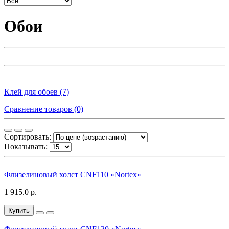
Обои
Клей для обоев (7)
Сравнение товаров (0)
Сортировать:
Показывать:
Флизелиновый холст CNF110 «Nortex»
1 915.0 р.
Купить