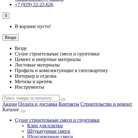
+7 (929) 22-22-626
0
В корзине пусто!
Везде
Везде
Сухие строительные смеси и грунтовки
Цемент и инертные материалы
Листовые материалы
Профиль и комплектующие к гипсокартону
Интерьер и отделка
Метизы и крепёж
Инструменты
Акции
Оплата и доставка
Контакты
Строительство и ремонт
Каталог
Сухие строительные смеси и грунтовки
Клеи для плитки
Штукатурные смеси
Шпатлевочные смеси