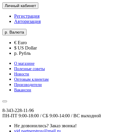
Личный кабинет
Регистрация
Авторизация
р.
Валюта
€ Euro
$ US Dollar
р. Рубль
О магазине
Полезные советы
Новости
Оптовым клиентам
Производители
Вакансии
8-343-228-11-96
ПН-ПТ 9:00-18:00 / СБ 9:00-14:00 / ВС выходной
Не дозвонились?
Заказ звонка!
vid.partnerstroy@mail.ru