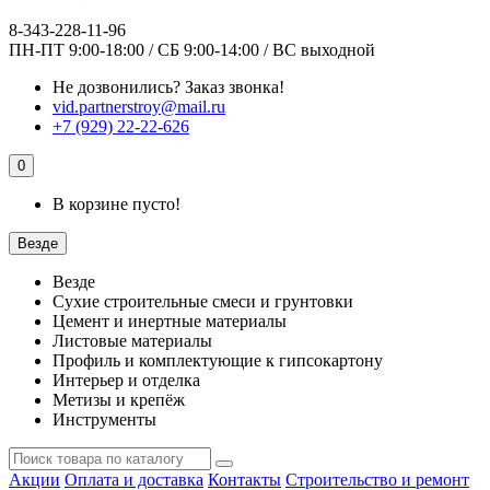
8-343-228-11-96
ПН-ПТ 9:00-18:00 / СБ 9:00-14:00 / ВС выходной
Не дозвонились?
Заказ звонка!
vid.partnerstroy@mail.ru
+7 (929) 22-22-626
0
В корзине пусто!
Везде
Везде
Сухие строительные смеси и грунтовки
Цемент и инертные материалы
Листовые материалы
Профиль и комплектующие к гипсокартону
Интерьер и отделка
Метизы и крепёж
Инструменты
Акции
Оплата и доставка
Контакты
Строительство и ремонт