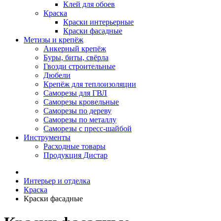
Клей для обоев
Краска
Краски интерьерные
Краски фасадные
Метизы и крепёж
Анкерный крепёж
Буры, биты, свёрла
Гвозди строительные
Дюбели
Крепёж для теплоизоляции
Саморезы для ГВЛ
Саморезы кровельные
Саморезы по дереву
Саморезы по металлу
Саморезы с пресс-шайбой
Инструменты
Расходные товары
Продукция Дистар
Интерьер и отделка
Краска
Краски фасадные