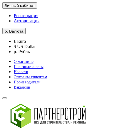
Личный кабинет
Регистрация
Авторизация
р.
Валюта
€ Euro
$ US Dollar
р. Рубль
О магазине
Полезные советы
Новости
Оптовым клиентам
Производители
Вакансии