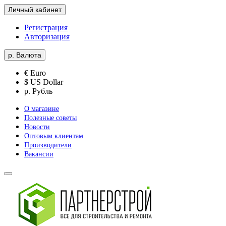
Личный кабинет
Регистрация
Авторизация
р.
Валюта
€ Euro
$ US Dollar
р. Рубль
О магазине
Полезные советы
Новости
Оптовым клиентам
Производители
Вакансии