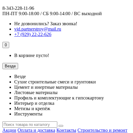
8-343-228-11-96
ПН-ПТ 9:00-18:00 / СБ 9:00-14:00 / ВС выходной
Не дозвонились?
Заказ звонка!
vid.partnerstroy@mail.ru
+7 (929) 22-22-626
0
В корзине пусто!
Везде
Везде
Сухие строительные смеси и грунтовки
Цемент и инертные материалы
Листовые материалы
Профиль и комплектующие к гипсокартону
Интерьер и отделка
Метизы и крепёж
Инструменты
Акции
Оплата и доставка
Контакты
Строительство и ремонт