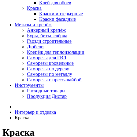
Клей для обоев
Краска
Краски интерьерные
Краски фасадные
Метизы и крепёж
Анкерный крепёж
Буры, биты, свёрла
Гвозди строительные
Дюбели
Крепёж для теплоизоляции
Саморезы для ГВЛ
Саморезы кровельные
Саморезы по дереву
Саморезы по металлу
Саморезы с пресс-шайбой
Инструменты
Расходные товары
Продукция Дистар
Интерьер и отделка
Краска
Краска