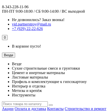
8-343-228-11-96
ПН-ПТ 9:00-18:00 / СБ 9:00-14:00 / ВС выходной
Не дозвонились?
Заказ звонка!
vid.partnerstroy@mail.ru
+7 (929) 22-22-626
0
В корзине пусто!
Везде
Везде
Сухие строительные смеси и грунтовки
Цемент и инертные материалы
Листовые материалы
Профиль и комплектующие к гипсокартону
Интерьер и отделка
Метизы и крепёж
Инструменты
Акции
Оплата и доставка
Контакты
Строительство и ремонт