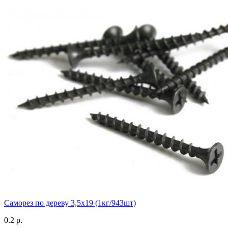
Саморез по дереву 3,5х19 (1кг/943шт)
0.2 р.