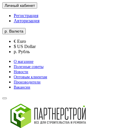
Личный кабинет
Регистрация
Авторизация
р.
Валюта
€ Euro
$ US Dollar
р. Рубль
О магазине
Полезные советы
Новости
Оптовым клиентам
Производители
Вакансии