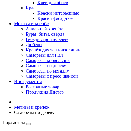
Клей для обоев
Краска
Краски интерьерные
Краски фасадные
Метизы и крепёж
Анкерный крепёж
Буры, биты, свёрла
Гвозди строительные
Дюбели
Крепёж для теплоизоляции
Саморезы для ГВЛ
Саморезы кровельные
Саморезы по дереву
Саморезы по металлу
Саморезы с пресс-шайбой
Инструменты
Расходные товары
Продукция Дистар
Метизы и крепёж
Саморезы по дереву
Параметры