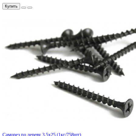
Купить
Саморез по дереву 3,5х25 (1кг/758шт)