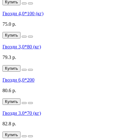
Купить
Гвозди 4,0*100 (кг)
75.0 р.
Купить
Гвозди 3,0*80 (кг)
79.3 р.
Купить
Гвозди 6,0*200
80.6 р.
Купить
Гвозди 3.0*70 (кг)
82.8 р.
Купить