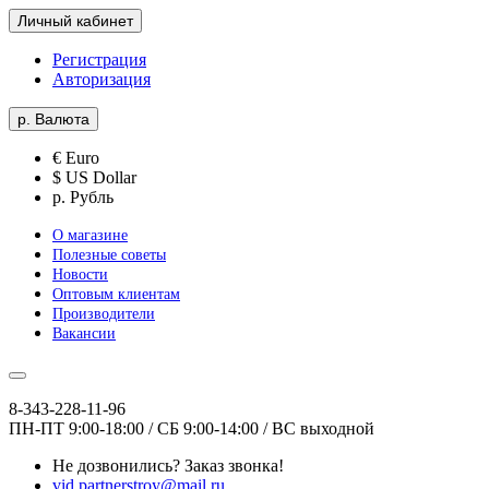
Личный кабинет
Регистрация
Авторизация
р.
Валюта
€ Euro
$ US Dollar
р. Рубль
О магазине
Полезные советы
Новости
Оптовым клиентам
Производители
Вакансии
8-343-228-11-96
ПН-ПТ 9:00-18:00 / СБ 9:00-14:00 / ВС выходной
Не дозвонились?
Заказ звонка!
vid.partnerstroy@mail.ru