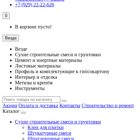
+7 (929) 22-22-626
0
В корзине пусто!
Везде
Везде
Сухие строительные смеси и грунтовки
Цемент и инертные материалы
Листовые материалы
Профиль и комплектующие к гипсокартону
Интерьер и отделка
Метизы и крепёж
Инструменты
Акции
Оплата и доставка
Контакты
Строительство и ремонт
Каталог
Сухие строительные смеси и грунтовки
Клеи для плитки
Штукатурные смеси
Шпатлевочные смеси