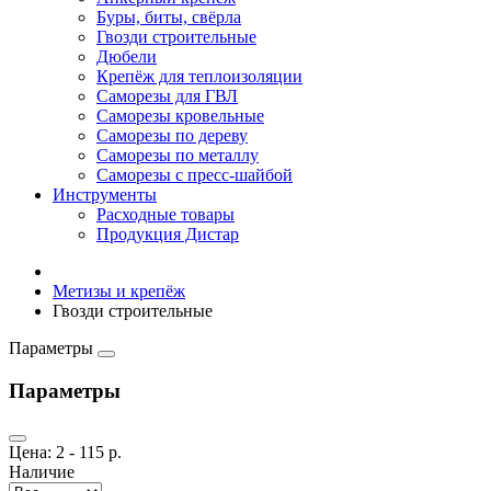
Буры, биты, свёрла
Гвозди строительные
Дюбели
Крепёж для теплоизоляции
Саморезы для ГВЛ
Саморезы кровельные
Саморезы по дереву
Саморезы по металлу
Саморезы с пресс-шайбой
Инструменты
Расходные товары
Продукция Дистар
Метизы и крепёж
Гвозди строительные
Параметры
Параметры
Цена:
2
-
115
р.
Наличие