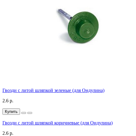
Гвозди с литой шляпкой зеленые (для Ондулина)
2.6 р.
Купить
Гвозди с литой шляпкой коричневые (для Ондулина)
2.6 р.