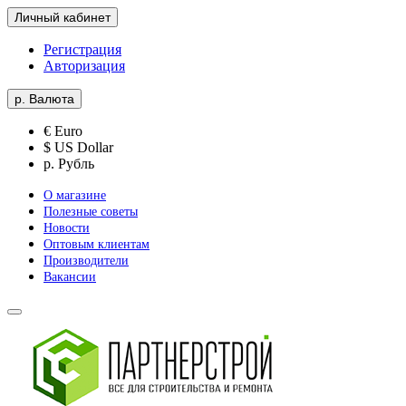
Личный кабинет
Регистрация
Авторизация
р.
Валюта
€ Euro
$ US Dollar
р. Рубль
О магазине
Полезные советы
Новости
Оптовым клиентам
Производители
Вакансии