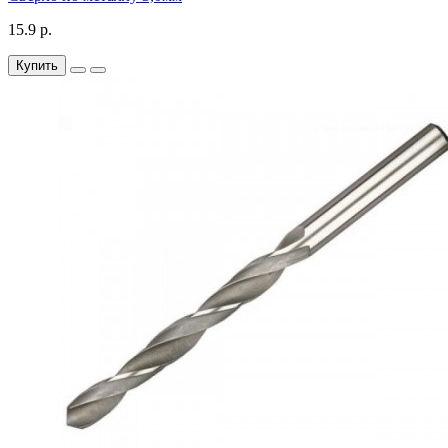
15.9 р.
Купить