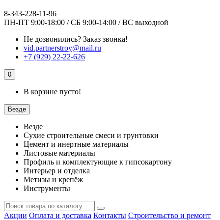
8-343-228-11-96
ПН-ПТ 9:00-18:00 / СБ 9:00-14:00 / ВС выходной
Не дозвонились?
Заказ звонка!
vid.partnerstroy@mail.ru
+7 (929) 22-22-626
0
В корзине пусто!
Везде
Везде
Сухие строительные смеси и грунтовки
Цемент и инертные материалы
Листовые материалы
Профиль и комплектующие к гипсокартону
Интерьер и отделка
Метизы и крепёж
Инструменты
Акции
Оплата и доставка
Контакты
Строительство и ремонт