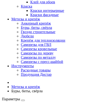
Клей для обоев
Краска
Краски интерьерные
Краски фасадные
Метизы и крепёж
Анкерный крепёж
Буры, биты, свёрла
Гвозди строительные
Дюбели
Крепёж для теплоизоляции
Саморезы для ГВЛ
Саморезы кровельные
Саморезы по дереву
Саморезы по металлу
Саморезы с пресс-шайбой
Инструменты
Расходные товары
Продукция Дистар
Метизы и крепёж
Буры, биты, свёрла
Параметры