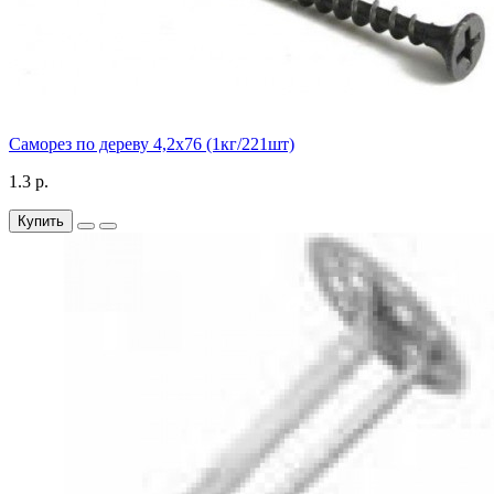
Саморез по дереву 4,2х76 (1кг/221шт)
1.3 р.
Купить