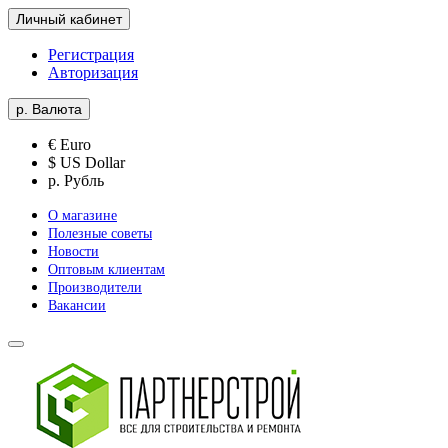
Личный кабинет
Регистрация
Авторизация
р.
Валюта
€ Euro
$ US Dollar
р. Рубль
О магазине
Полезные советы
Новости
Оптовым клиентам
Производители
Вакансии