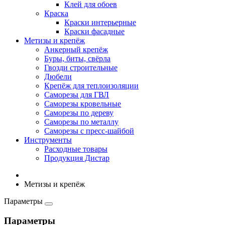
Клей для обоев
Краска
Краски интерьерные
Краски фасадные
Метизы и крепёж
Анкерный крепёж
Буры, биты, свёрла
Гвозди строительные
Дюбели
Крепёж для теплоизоляции
Саморезы для ГВЛ
Саморезы кровельные
Саморезы по дереву
Саморезы по металлу
Саморезы с пресс-шайбой
Инструменты
Расходные товары
Продукция Дистар
Метизы и крепёж
Параметры
Параметры