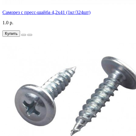
Саморез с пресс-шайба 4,2х41 (1кг/324шт)
1.0 р.
Купить