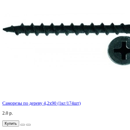
Саморезы по дереву 4,2х90 (1кг/174шт)
2.0 р.
Купить