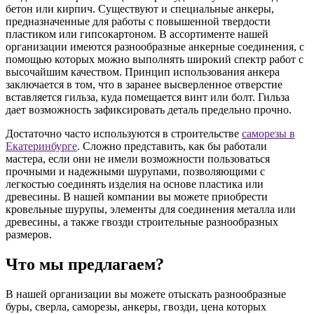
бетон или кирпич. Существуют и специальные анкеры,
предназначенные для работы с повышенной твердости
пластиком или гипсокартоном. В ассортименте нашей
организации имеются разнообразные анкерные соединения, с
помощью которых можно выполнять широкий спектр работ с
высочайшим качеством. Принцип использования анкера
заключается в том, что в заранее высверленное отверстие
вставляется гильза, куда помещается винт или болт. Гильза
дает возможность зафиксировать деталь предельно прочно.
Достаточно часто используются в строительстве
саморезы в
Екатеринбурге
. Сложно представить, как бы работали
мастера, если они не имели возможности пользоваться
прочными и надежными шурупами, позволяющими с
легкостью соединять изделия на основе пластика или
древесины. В нашей компании вы можете приобрести
кровельные шурупы, элементы для соединения металла или
древесины, а также гвозди строительные разнообразных
размеров.
Что мы предлагаем?
В нашей организации вы можете отыскать разнообразные
буры, сверла, саморезы, анкеры, гвозди, цена которых