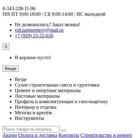
8-343-228-11-96
ПН-ПТ 9:00-18:00 / СБ 9:00-14:00 / ВС выходной
Не дозвонились?
Заказ звонка!
vid.partnerstroy@mail.ru
+7 (929) 22-22-626
0
В корзине пусто!
Везде
Везде
Сухие строительные смеси и грунтовки
Цемент и инертные материалы
Листовые материалы
Профиль и комплектующие к гипсокартону
Интерьер и отделка
Метизы и крепёж
Инструменты
Акции
Оплата и доставка
Контакты
Строительство и ремонт