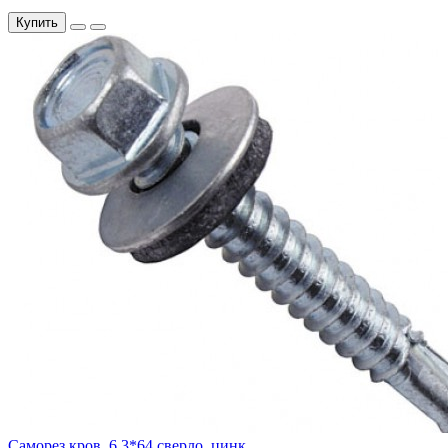
Купить
Саморез кров. 6,3*64 сверло, цинк