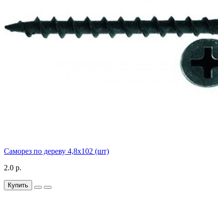
Саморез по дереву 4,8х102 (шт)
2.0 р.
Купить