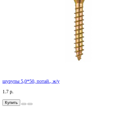
шурупы 5,0*50, потай., ж/у
1.7 р.
Купить