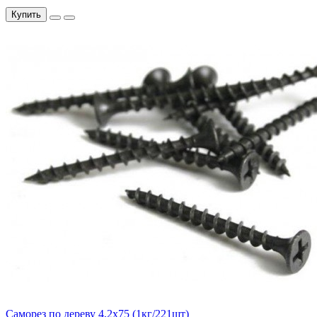
Купить
Саморез по дереву 4,2х75 (1кг/221шт)