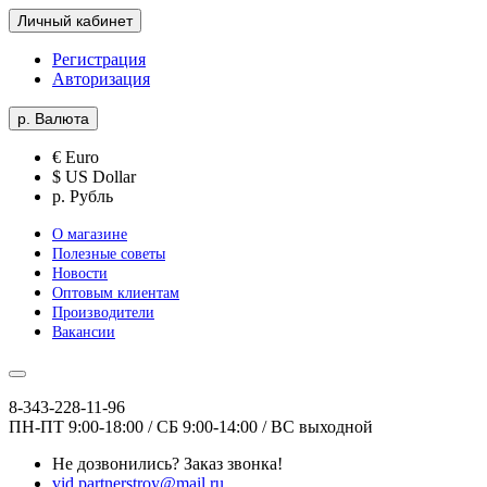
Личный кабинет
Регистрация
Авторизация
р.
Валюта
€ Euro
$ US Dollar
р. Рубль
О магазине
Полезные советы
Новости
Оптовым клиентам
Производители
Вакансии
8-343-228-11-96
ПН-ПТ 9:00-18:00 / СБ 9:00-14:00 / ВС выходной
Не дозвонились?
Заказ звонка!
vid.partnerstroy@mail.ru