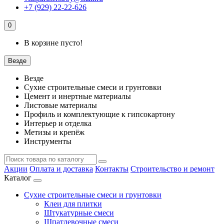
+7 (929) 22-22-626
0
В корзине пусто!
Везде
Везде
Сухие строительные смеси и грунтовки
Цемент и инертные материалы
Листовые материалы
Профиль и комплектующие к гипсокартону
Интерьер и отделка
Метизы и крепёж
Инструменты
Акции
Оплата и доставка
Контакты
Строительство и ремонт
Каталог
Сухие строительные смеси и грунтовки
Клеи для плитки
Штукатурные смеси
Шпатлевочные смеси