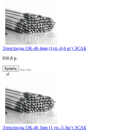
Электроды ОК-46 4мм (1уп.-6,6 кг) ЭСАБ
950.8 р.
Купить
Электроды ОК-46 3мм (1 уп.-5,3кг) ЭСАБ