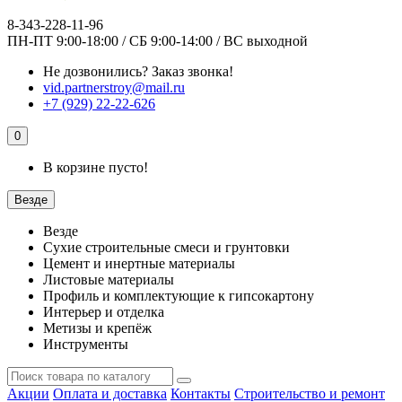
8-343-228-11-96
ПН-ПТ 9:00-18:00 / СБ 9:00-14:00 / ВС выходной
Не дозвонились?
Заказ звонка!
vid.partnerstroy@mail.ru
+7 (929) 22-22-626
0
В корзине пусто!
Везде
Везде
Сухие строительные смеси и грунтовки
Цемент и инертные материалы
Листовые материалы
Профиль и комплектующие к гипсокартону
Интерьер и отделка
Метизы и крепёж
Инструменты
Акции
Оплата и доставка
Контакты
Строительство и ремонт