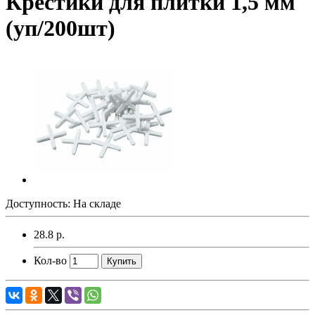
Крестики для плитки 1,5 мм
(уп/200шт)
Доступность: На складе
28.8 р.
Кол-во
Купить