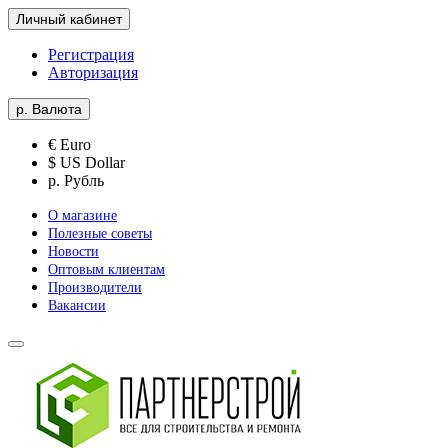
Личный кабинет
Регистрация
Авторизация
р.
Валюта
€ Euro
$ US Dollar
р. Рубль
О магазине
Полезные советы
Новости
Оптовым клиентам
Производители
Вакансии