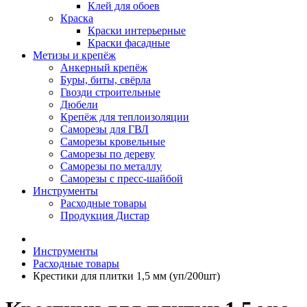
Клей для обоев
Краска
Краски интерьерные
Краски фасадные
Метизы и крепёж
Анкерный крепёж
Буры, биты, свёрла
Гвозди строительные
Дюбели
Крепёж для теплоизоляции
Саморезы для ГВЛ
Саморезы кровельные
Саморезы по дереву
Саморезы по металлу
Саморезы с пресс-шайбой
Инструменты
Расходные товары
Продукция Дистар
Инструменты
Расходные товары
Крестики для плитки 1,5 мм (уп/200шт)