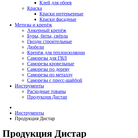
Клей для обоев
Краска
Краски интерьерные
Краски фасадные
Метизы и крепёж
Анкерный крепёж
Буры, биты, свёрла
Гвозди строительные
Дюбели
Крепёж для теплоизоляции
Саморезы для ГВЛ
Саморезы кровельные
Саморезы по дереву
Саморезы по металлу
Саморезы с пресс-шайбой
Инструменты
Расходные товары
Продукция Дистар
Инструменты
Продукция Дистар
Продукция Дистар