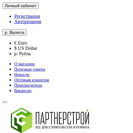
Личный кабинет
Регистрация
Авторизация
р.
Валюта
€ Euro
$ US Dollar
р. Рубль
О магазине
Полезные советы
Новости
Оптовым клиентам
Производители
Вакансии