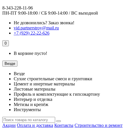
8-343-228-11-96
ПН-ПТ 9:00-18:00 / СБ 9:00-14:00 / ВС выходной
Не дозвонились?
Заказ звонка!
vid.partnerstroy@mail.ru
+7 (929) 22-22-626
0
В корзине пусто!
Везде
Везде
Сухие строительные смеси и грунтовки
Цемент и инертные материалы
Листовые материалы
Профиль и комплектующие к гипсокартону
Интерьер и отделка
Метизы и крепёж
Инструменты
Акции
Оплата и доставка
Контакты
Строительство и ремонт