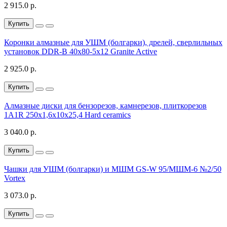
2 915.0 р.
Купить
Коронки алмазные для УШМ (болгарки), дрелей, сверлильных
установок DDR-B 40x80-5x12 Granite Active
2 925.0 р.
Купить
Алмазные диски для бензорезов, камнерезов, плиткорезов
1A1R 250x1,6x10x25,4 Hard ceramics
3 040.0 р.
Купить
Чашки для УШМ (болгарки) и МШМ GS-W 95/МШМ-6 №2/50
Vortex
3 073.0 р.
Купить