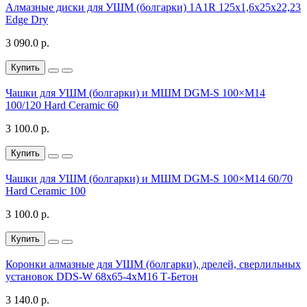
Алмазные диски для УШМ (болгарки) 1A1R 125x1,6x25x22,23
Edge Dry
3 090.0 р.
Купить
Чашки для УШМ (болгарки) и МШМ DGM-S 100×М14
100/120 Hard Ceramic 60
3 100.0 р.
Купить
Чашки для УШМ (болгарки) и МШМ DGM-S 100×М14 60/70
Hard Ceramic 100
3 100.0 р.
Купить
Коронки алмазные для УШМ (болгарки), дрелей, сверлильных
установок DDS-W 68x65-4xМ16 Т-Бетон
3 140.0 р.