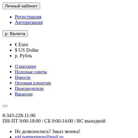
Личный кабинет
Регистрация
Авторизация
р.
Валюта
€ Euro
$ US Dollar
р. Рубль
О магазине
Полезные советы
Новости
Оптовым клиентам
Производители
Вакансии
8-343-228-11-96
ПН-ПТ 9:00-18:00 / СБ 9:00-14:00 / ВС выходной
Не дозвонились?
Заказ звонка!
vid.partnerstroy@mail.ru