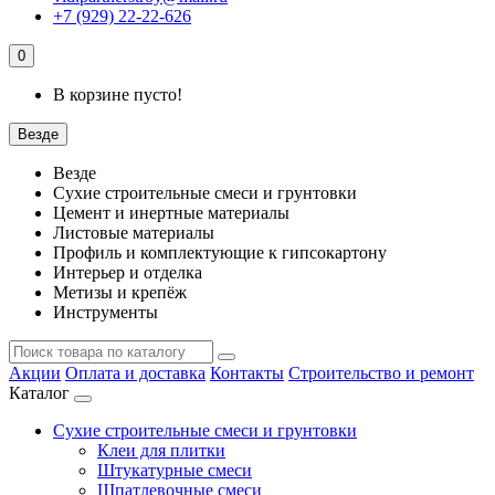
+7 (929) 22-22-626
0
В корзине пусто!
Везде
Везде
Сухие строительные смеси и грунтовки
Цемент и инертные материалы
Листовые материалы
Профиль и комплектующие к гипсокартону
Интерьер и отделка
Метизы и крепёж
Инструменты
Акции
Оплата и доставка
Контакты
Строительство и ремонт
Каталог
Сухие строительные смеси и грунтовки
Клеи для плитки
Штукатурные смеси
Шпатлевочные смеси