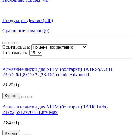
Продукция Дистар (238)
Сравнение товаров (0)
Сортировать:
Показывать:
Алмазные диски для УШМ (болгарки) 1A1RSS/C3-H
232x2,6/1,8x12x22,23-16 Technic Advanced
2 820.0 р.
Купить
Алмазные диски для УШМ (болгарки) 1A1R Turbo
232x2,5x12x70+8 Elite Max
2 845.0 р.
Купить