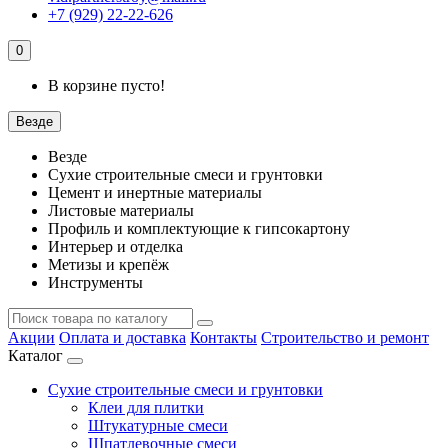
+7 (929) 22-22-626
0
В корзине пусто!
Везде
Везде
Сухие строительные смеси и грунтовки
Цемент и инертные материалы
Листовые материалы
Профиль и комплектующие к гипсокартону
Интерьер и отделка
Метизы и крепёж
Инструменты
Акции
Оплата и доставка
Контакты
Строительство и ремонт
Каталог
Сухие строительные смеси и грунтовки
Клеи для плитки
Штукатурные смеси
Шпатлевочные смеси