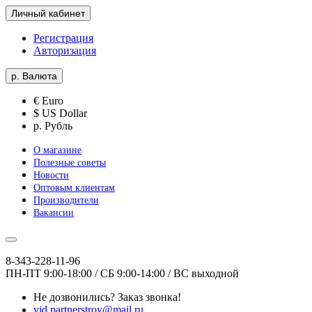
Личный кабинет
Регистрация
Авторизация
р.
Валюта
€ Euro
$ US Dollar
р. Рубль
О магазине
Полезные советы
Новости
Оптовым клиентам
Производители
Вакансии
8-343-228-11-96
ПН-ПТ 9:00-18:00 / СБ 9:00-14:00 / ВС выходной
Не дозвонились?
Заказ звонка!
vid.partnerstroy@mail.ru