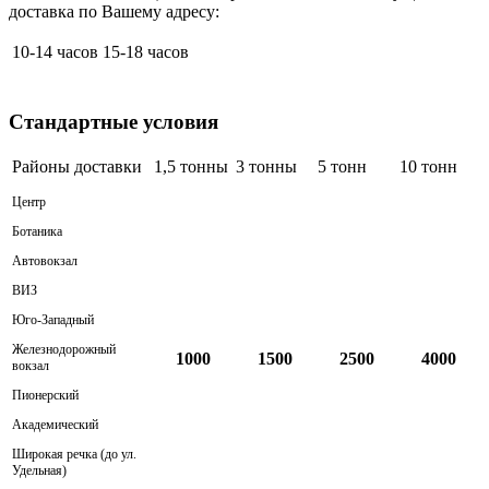
доставка по Вашему адресу:
10-14 часов
15-18 часов
Стандартные условия
Районы доставки
1,5 тонны
3 тонны
5 тонн
10 тонн
Центр
Ботаника
Автовокзал
ВИЗ
Юго-Западный
Железнодорожный
1000
1500
2500
4000
вокзал
Пионерский
Академический
Широкая речка (до ул.
Удельная)