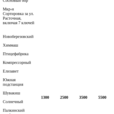
Сосновый бор
Мкр-н
Сортировка за ул.
Расточная,
включая 7 ключей
Новоберезовский
Химмаш
Птицефабрика
Компрессорный
Елизавет
Южная
подстанция
Шувакиш
1300
2500
3500
5500
Солнечный
Палкинский