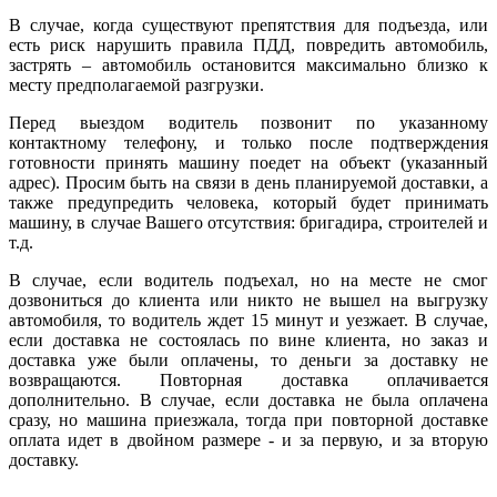
В случае, когда существуют препятствия для подъезда, или
есть риск нарушить правила ПДД, повредить автомобиль,
застрять – автомобиль остановится максимально близко к
месту предполагаемой разгрузки.
Перед выездом водитель позвонит по указанному
контактному телефону, и только после подтверждения
готовности принять машину поедет на объект (указанный
адрес). Просим быть на связи в день планируемой доставки, а
также предупредить человека, который будет принимать
машину, в случае Вашего отсутствия: бригадира, строителей и
т.д.
В случае, если водитель подъехал, но на месте не смог
дозвониться до клиента или никто не вышел на выгрузку
автомобиля, то водитель ждет 15 минут и уезжает. В случае,
если доставка не состоялась по вине клиента, но заказ и
доставка уже были оплачены, то деньги за доставку не
возвращаются. Повторная доставка оплачивается
дополнительно. В случае, если доставка не была оплачена
сразу, но машина приезжала, тогда при повторной доставке
оплата идет в двойном размере - и за первую, и за вторую
доставку.