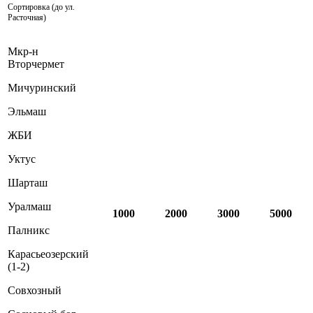
Сортировка (до ул.
Расточная)
Мкр-н
Вторчермет
Мичуринский
Эльмаш
ЖБИ
Уктус
Шарташ
Уралмаш
1000
2000
3000
5000
Палникс
Карасьеозерский
(1-2)
Совхозный