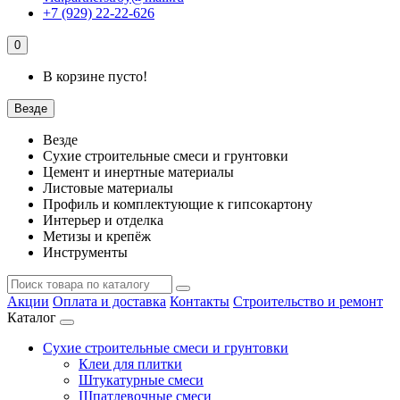
+7 (929) 22-22-626
0
В корзине пусто!
Везде
Везде
Сухие строительные смеси и грунтовки
Цемент и инертные материалы
Листовые материалы
Профиль и комплектующие к гипсокартону
Интерьер и отделка
Метизы и крепёж
Инструменты
Акции
Оплата и доставка
Контакты
Строительство и ремонт
Каталог
Сухие строительные смеси и грунтовки
Клеи для плитки
Штукатурные смеси
Шпатлевочные смеси