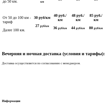
до 50 км.
км
40 руб./
48 руб./
85 руб./
От 50 до 100 км -
30 руб/км
км
км
км
тариф
27
руб/км
36
44
80
руб/км
руб/км
руб/км
Далее 100 км.
Вечерняя и ночная доставка
(условия и тарифы):
Доставка осуществляется по согласованию с менеджером.
Информация