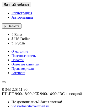
Личный кабинет
Регистрация
Авторизация
р.
Валюта
€ Euro
$ US Dollar
р. Рубль
О магазине
Полезные советы
Новости
Оптовым клиентам
Производители
Вакансии
8-343-228-11-96
ПН-ПТ 9:00-18:00 / СБ 9:00-14:00 / ВС выходной
Не дозвонились?
Заказ звонка!
vid.partnerstroy@mail.ru