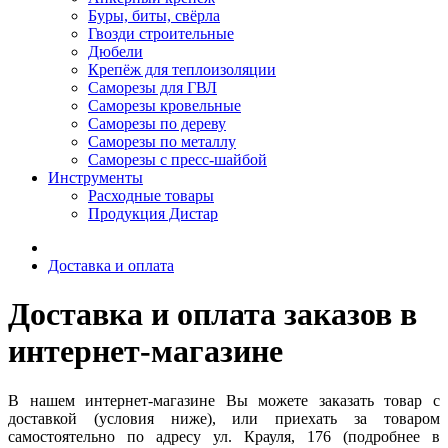
Буры, биты, свёрла
Гвозди строительные
Дюбели
Крепёж для теплоизоляции
Саморезы для ГВЛ
Саморезы кровельные
Саморезы по дереву
Саморезы по металлу
Саморезы с пресс-шайбой
Инструменты
Расходные товары
Продукция Дистар
Доставка и оплата
Доставка и оплата заказов в
интернет-магазине
В нашем интернет-магазине Вы можете заказать товар с
доставкой (условия ниже), или приехать за товаром
самостоятельно по адресу ул. Крауля, 176 (подробнее в