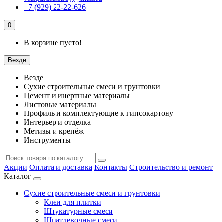
+7 (929) 22-22-626
0
В корзине пусто!
Везде
Везде
Сухие строительные смеси и грунтовки
Цемент и инертные материалы
Листовые материалы
Профиль и комплектующие к гипсокартону
Интерьер и отделка
Метизы и крепёж
Инструменты
Акции
Оплата и доставка
Контакты
Строительство и ремонт
Каталог
Сухие строительные смеси и грунтовки
Клеи для плитки
Штукатурные смеси
Шпатлевочные смеси