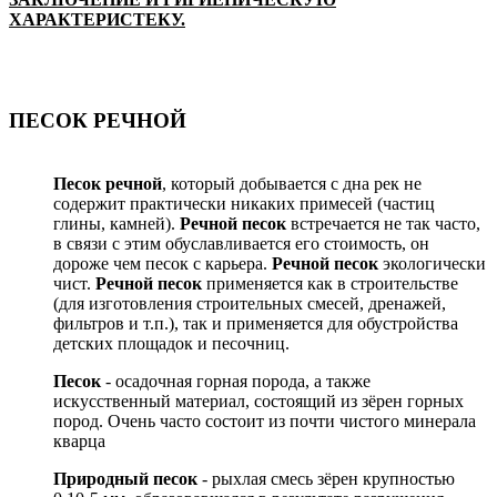
ХАРАКТЕРИСТЕКУ.
ПЕСОК РЕЧНОЙ
Песок речной
, который добывается с дна рек не
содержит практически никаких примесей (частиц
глины, камней).
Речной песок
встречается не так часто,
в связи с этим обуславливается его стоимость, он
дороже чем песок с карьера.
Речной песок
экологически
чист.
Речной песок
применяется как в строительстве
(для изготовления строительных смесей, дренажей,
фильтров и т.п.), так и применяется для обустройства
детских площадок и песочниц.
Песок
- осадочная горная порода, а также
искусственный материал, состоящий из зëрен горных
пород. Очень часто состоит из почти чистого минерала
кварца
Природный песок
- рыхлая смесь зëрен крупностью