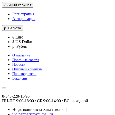
Личный кабинет
Регистрация
Авторизация
р.
Валюта
€ Euro
$ US Dollar
р. Рубль
О магазине
Полезные советы
Новости
Оптовым клиентам
Производители
Вакансии
8-343-228-11-96
ПН-ПТ 9:00-18:00 / СБ 9:00-14:00 / ВС выходной
Не дозвонились?
Заказ звонка!
vid.partnerstroy@mail.ru