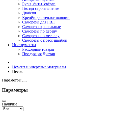
Буры, биты, свёрла
Гвозди строительные
Дюбели
Крепёж для теплоизоляции
Саморезы для ГВЛ
Саморезы кровельные
Саморезы по дереву
Саморезы по металлу
Саморезы с пресс-шайбой
Инструменты
Расходные товары
Продукция Дистар
Цемент и инертные материалы
Песок
Параметры
Параметры
Наличие