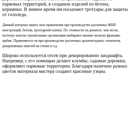
парковых территорий, в создании изделий из бетона,
керамики. В зимнее время им посыпают тротуары для защиты
от гололеда.
Данный материал нашел свое применение при производстве различных ЖБИ
конструкций, бетона, тротуарной плитки.
По стоимости он дешевле, чем песок,
поэтому многие строительные организации выбирают именно мелкую фракцию
щебня. Применяется он при производстве различных архитектурных элементов,
декоративных панелей на стенах и т.д.
Широко используется отсев при декорировании ландшафта.
Например, с его помощью делают клумбы, садовые дорожки,
оформляют парковые территории. Благодаря наличию разных
цветов материала мастера создают красивые узоры.