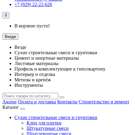
+7 (929) 22-22-626
0
В корзине пусто!
Везде
Везде
Сухие строительные смеси и грунтовки
Цемент и инертные материалы
Листовые материалы
Профиль и комплектующие к гипсокартону
Интерьер и отделка
Метизы и крепёж
Инструменты
Акции
Оплата и доставка
Контакты
Строительство и ремонт
Каталог
Сухие строительные смеси и грунтовки
Клеи для плитки
Штукатурные смеси
Шпатлевочные смеси