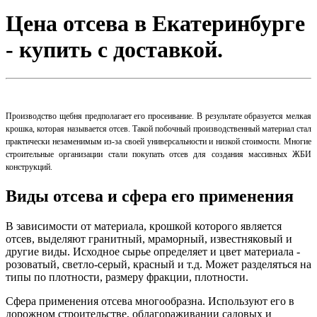
Цена отсева в Екатеринбурге
- купить с доставкой.
Производство щебня предполагает его просеивание. В результате образуется мелкая
крошка, которая называется отсев. Такой побочный производственный материал стал
практически незаменимым из-за своей универсальности и низкой стоимости. Многие
строительные организации стали покупать отсев для создания массивных ЖБИ
конструкций.
Виды отсева и сфера его применения
В зависимости от материала, крошкой которого является
отсев, выделяют гранитный, мраморный, известняковый и
другие виды. Исходное сырье определяет и цвет материала -
розоватый, светло-серый, красный и т.д. Может разделяться на
типы по плотности, размеру фракции, плотности.
Сфера применения отсева многообразна. Используют его в
дорожном строительстве, облагораживании садовых и