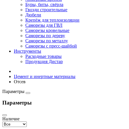
Буры, биты, свёрла
Гвозди строительные
Дюбели
Крепёж для теплоизоляции
Саморезы для ГВЛ
Саморезы кровельные
Саморезы по дереву
Саморезы по металлу
Саморезы с пресс-шайбой
Инструменты
Расходные товары
Продукция Дистар
Цемент и инертные материалы
Отсев
Параметры
Параметры
Наличие