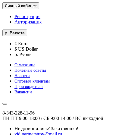
Личный кабинет
Регистрация
Авторизация
р.
Валюта
€ Euro
$ US Dollar
р. Рубль
О магазине
Полезные советы
Новости
Оптовым клиентам
Производители
Вакансии
8-343-228-11-96
ПН-ПТ 9:00-18:00 / СБ 9:00-14:00 / ВС выходной
Не дозвонились?
Заказ звонка!
vid.partnerstroy@mail.ru