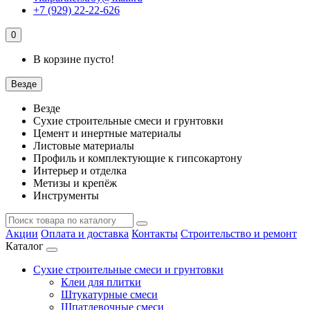
+7 (929) 22-22-626
0
В корзине пусто!
Везде
Везде
Сухие строительные смеси и грунтовки
Цемент и инертные материалы
Листовые материалы
Профиль и комплектующие к гипсокартону
Интерьер и отделка
Метизы и крепёж
Инструменты
Акции
Оплата и доставка
Контакты
Строительство и ремонт
Каталог
Сухие строительные смеси и грунтовки
Клеи для плитки
Штукатурные смеси
Шпатлевочные смеси