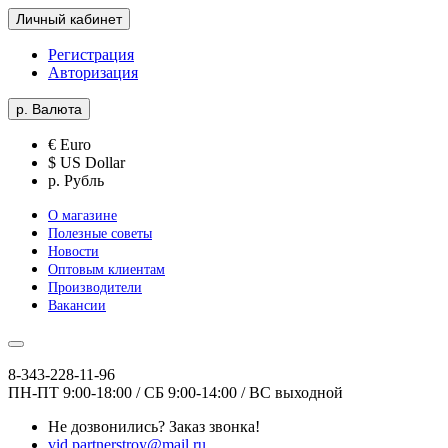
Личный кабинет
Регистрация
Авторизация
р.
Валюта
€ Euro
$ US Dollar
р. Рубль
О магазине
Полезные советы
Новости
Оптовым клиентам
Производители
Вакансии
8-343-228-11-96
ПН-ПТ 9:00-18:00 / СБ 9:00-14:00 / ВС выходной
Не дозвонились?
Заказ звонка!
vid.partnerstroy@mail.ru